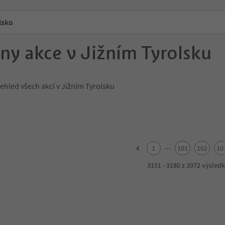
lsko
ny akce v Jižním Tyrolsku
ehled všech akcí v Jižním Tyrolsku
...
1
101
102
10
3151 - 3180 z 3072 výsled