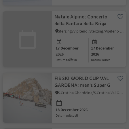
Natale Alpino: Concerto
della Fanfara della Brigata
Alpina "Julia"
Sterzing/Vipiteno, Sterzing/Vipiteno and environs
17 December
17 December
2026
2026
datum začátku
datum konce
FIS SKI WORLD CUP VAL
GARDENA: men's Super G
S.Cristina Gherdëina/S.Cristina Val Gardena/S.Cristina Gherdëina/St.Christina in Gröden, S.Crestina Gherdëina/Santa Cristina Val Gardana, Dolomites Region Val Gardena
18 December 2026
datum události