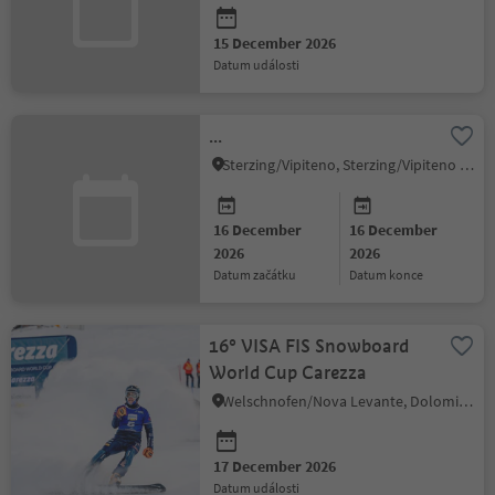
15 December 2026
datum události
...
Sterzing/Vipiteno, Sterzing/Vipiteno and environs
16 December
16 December
2026
2026
datum začátku
datum konce
16° VISA FIS Snowboard
World Cup Carezza
Welschnofen/Nova Levante, Dolomites Region Eggental
17 December 2026
datum události