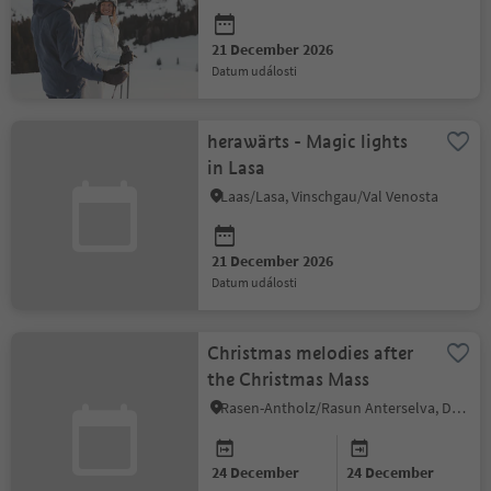
21 December 2026
datum události
herawärts - Magic lights
in Lasa
Laas/Lasa, Vinschgau/Val Venosta
21 December 2026
datum události
Christmas melodies after
the Christmas Mass
Rasen-Antholz/Rasun Anterselva, Dolomites Region Kronplatz/Plan de Corones
24 December
24 December