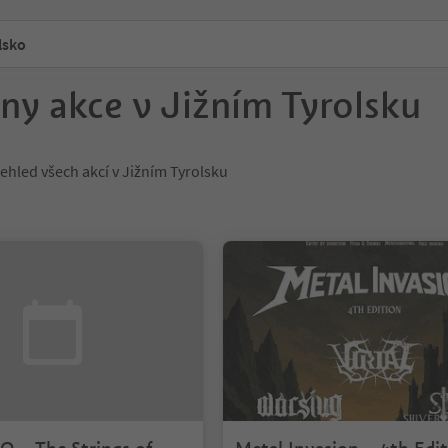
lsko
ny akce v Jižním Tyrolsku
ehled všech akcí v Jižním Tyrolsku