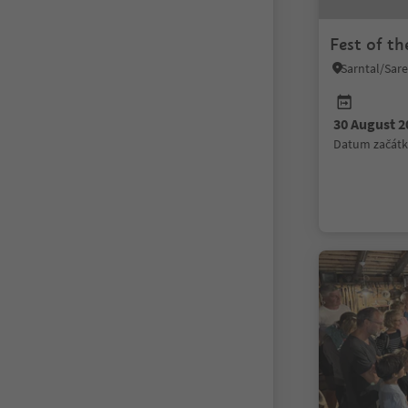
Fest of th
30 August 2
datum začát