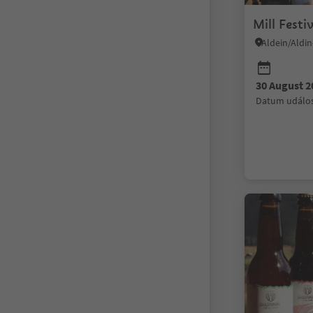
Mill Festiv
Aldein/Aldi
30 August 2
datum událos