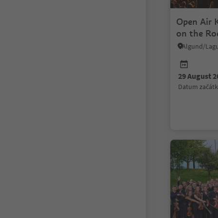
Open Air 
on the Ro
29 August 2
datum začát