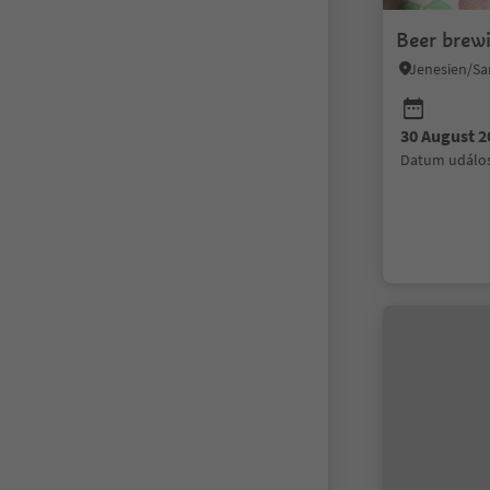
Beer brew
30 August 2
datum událos