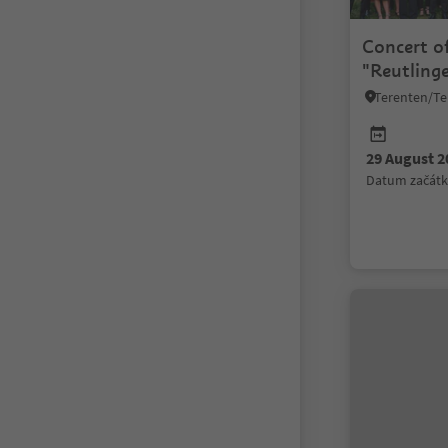
Concert o
"Reutlinge
29 August 2
datum začát