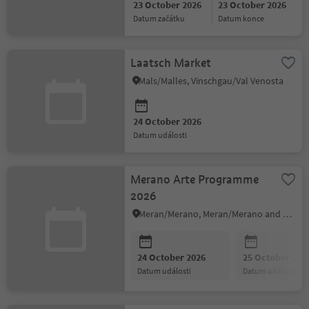
23 October 2026
23 October 2026
datum začátku
datum konce
Laatsch Market
Mals/Malles, Vinschgau/Val Venosta
24 October 2026
datum události
Merano Arte Programme
2026
Meran/Merano, Meran/Merano and environs
24 October 2026
25 October 202
datum události
datum události