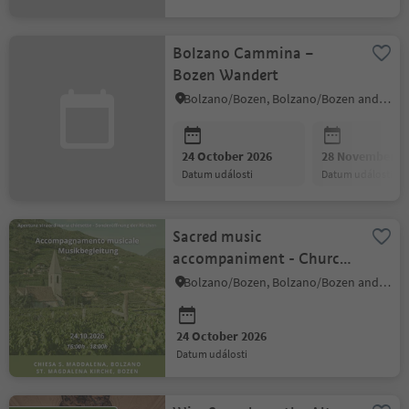
Bolzano Cammina –
Bozen Wandert
Bolzano/Bozen, Bolzano/Bozen and environs
24 October 2026
28 November 2
datum události
datum události
Sacred music
accompaniment - Church
of Santa Maria Maddalena
Bolzano/Bozen, Bolzano/Bozen and environs
24 October 2026
datum události