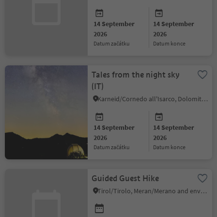
14 September
14 September
2026
2026
datum začátku
datum konce
Tales from the night sky
(IT)
Karneid/Cornedo all'Isarco, Dolomites Region Eggental
14 September
14 September
2026
2026
datum začátku
datum konce
Guided Guest Hike
Tirol/Tirolo, Meran/Merano and environs