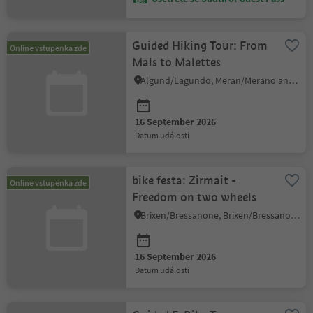
Guided Hiking Tour: From
Online vstupenka zde
Mals to Malettes
Algund/Lagundo, Meran/Merano and environs
16 September 2026
datum události
bike festa: Zirmait -
Online vstupenka zde
Freedom on two wheels
Brixen/Bressanone, Brixen/Bressanone and environs
16 September 2026
datum události