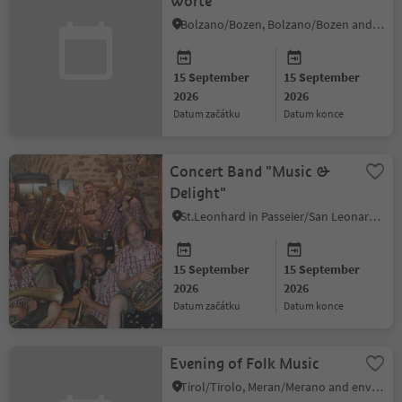
Worte
Bolzano/Bozen, Bolzano/Bozen and environs
15 September
15 September
2026
2026
datum začátku
datum konce
Concert Band "Music &
Delight"
St.Leonhard in Passeier/San Leonardo in Passiria, Meran/Merano and environs
15 September
15 September
2026
2026
datum začátku
datum konce
Evening of Folk Music
Tirol/Tirolo, Meran/Merano and environs