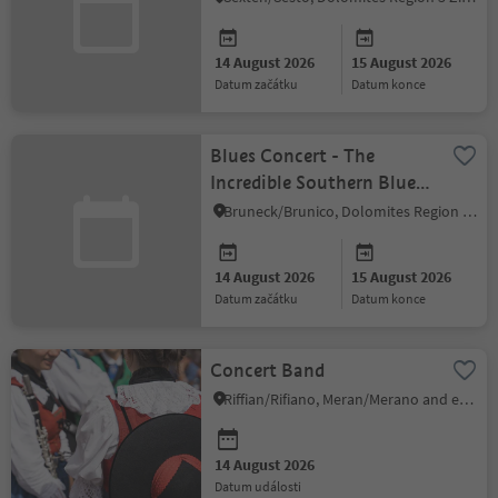
14 August 2026
15 August 2026
datum začátku
datum konce
Blues Concert - The
Incredible Southern Blues
Band
Bruneck/Brunico, Dolomites Region Kronplatz/Plan de Corones
14 August 2026
15 August 2026
datum začátku
datum konce
Concert Band
Riffian/Rifiano, Meran/Merano and environs
14 August 2026
datum události