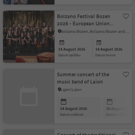
Bolzano Festival Bozen
2026 - European Union
Baroque Orchestra
Bolzano/Bozen, Bolzano/Bozen and environs
14 August 2026
14 August 2026
datum začátku
datum konce
Summer concert of the
music band of Laion
Lajen/Laion
14 August 2026
28 August 2026
datum události
datum události