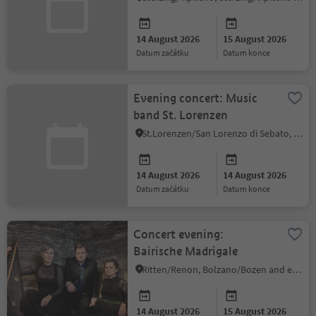
14 August 2026
15 August 2026
datum začátku
datum konce
Evening concert: Music
band St. Lorenzen
St.Lorenzen/San Lorenzo di Sebato, Dolomites Region Kronplatz/Plan de Corones
14 August 2026
14 August 2026
datum začátku
datum konce
Concert evening:
Bairische Madrigale
Ritten/Renon, Bolzano/Bozen and environs
14 August 2026
15 August 2026