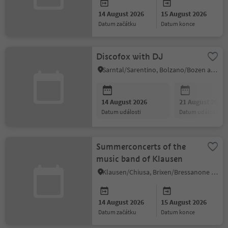
14 August 2026
15 August 2026
datum začátku
datum konce
Discofox with DJ
Sarntal/Sarentino, Bolzano/Bozen and environs
14 August 2026
21 August 2026
datum události
datum události
Summerconcerts of the
music band of Klausen
Klausen/Chiusa, Brixen/Bressanone and environs
14 August 2026
15 August 2026
datum začátku
datum konce