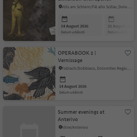
Völs am Schlern/Fiè allo Sciliar, Dolomites Region Seiser Alm
14 August 2026
21 August 2026
datum události
datum události
OPERABOOK 2 |
Vernissage
Toblach/Dobbiaco, Dolomites Region 3 Zinnen
14 August 2026
datum události
Summer evenings at
Anterivo
Altrei/Anterivo