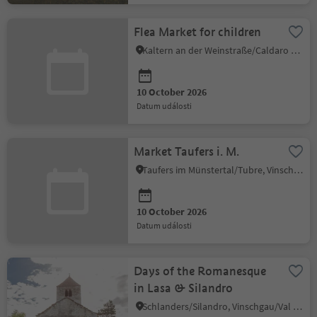
Flea Market for children
Kaltern an der Weinstraße/Caldaro sulla Strada del Vino, Alto Adige Wine Road
10 October 2026
datum události
Market Taufers i. M.
Taufers im Münstertal/Tubre, Vinschgau/Val Venosta
10 October 2026
datum události
Days of the Romanesque
in Lasa & Silandro
Schlanders/Silandro, Vinschgau/Val Venosta