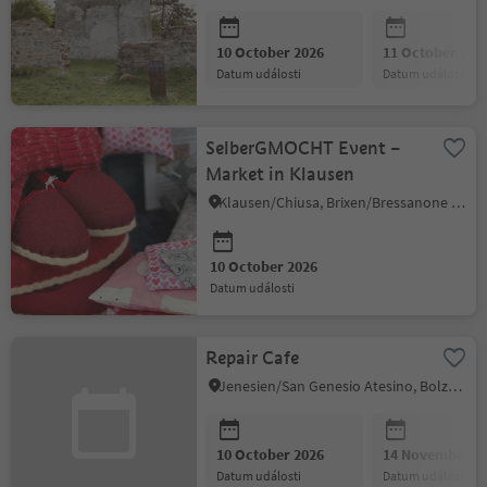
10 October 2026
11 October 202
datum události
datum události
SelberGMOCHT Event –
Market in Klausen
Klausen/Chiusa, Brixen/Bressanone and environs
10 October 2026
datum události
Repair Cafe
Jenesien/San Genesio Atesino, Bolzano/Bozen and environs
10 October 2026
14 November 2
datum události
datum události