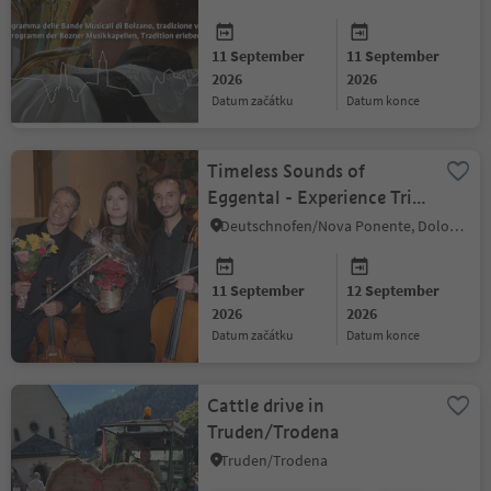
11 September
11 September
2026
2026
datum začátku
datum konce
Timeless Sounds of
Eggental - Experience Trio
– Classical Crossover
Deutschnofen/Nova Ponente, Dolomites Region Eggental
11 September
12 September
2026
2026
datum začátku
datum konce
Cattle drive in
Truden/Trodena
Truden/Trodena