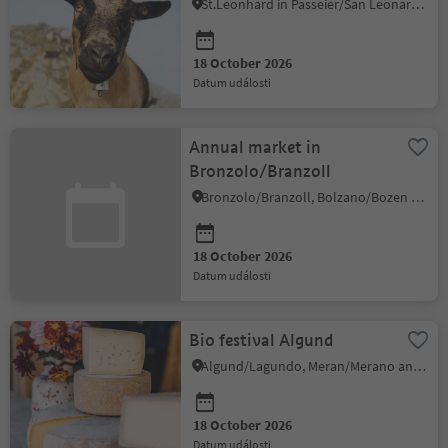
St.Leonhard in Passeier/San Leonardo in Passiria, Meran/Merano and environs
18 October 2026
datum události
Annual market in
Bronzolo/Branzoll
Bronzolo/Branzoll, Bolzano/Bozen and environs
18 October 2026
datum události
Bio festival Algund
Algund/Lagundo, Meran/Merano and environs
18 October 2026
datum události