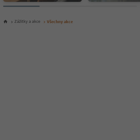
26
27
28
Zážitky a akce
Všechny akce
29
30
31
32
33
34
35
36
37
38
39
40
41
42
43
44
45
46
47