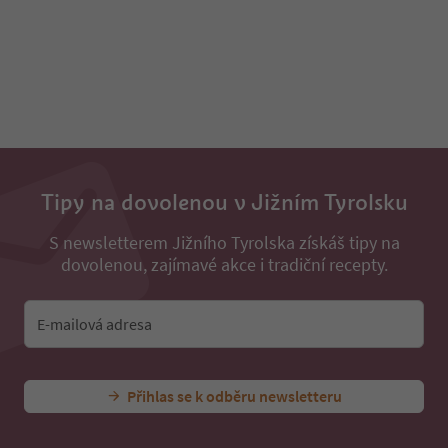
Tipy na dovolenou v Jižním Tyrolsku
S newsletterem Jižního Tyrolska získáš tipy na
dovolenou, zajímavé akce i tradiční recepty.
E-mailová adresa
Přihlas se k odběru newsletteru