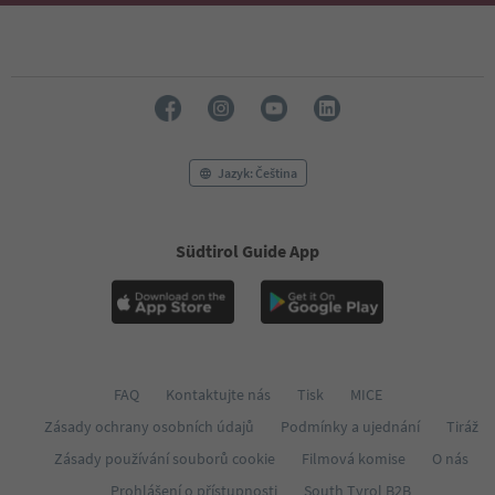
Jazyk: Čeština
Südtirol Guide App
FAQ
Kontaktujte nás
Tisk
MICE
Zásady ochrany osobních údajů
Podmínky a ujednání
Tiráž
Zásady používání souborů cookie
Filmová komise
O nás
Prohlášení o přístupnosti
South Tyrol B2B