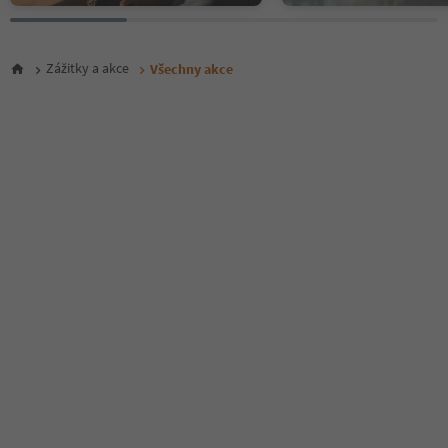
26
27
28
Zážitky a akce
Všechny akce
29
30
31
32
33
34
35
36
37
38
39
40
41
42
43
44
45
46
47