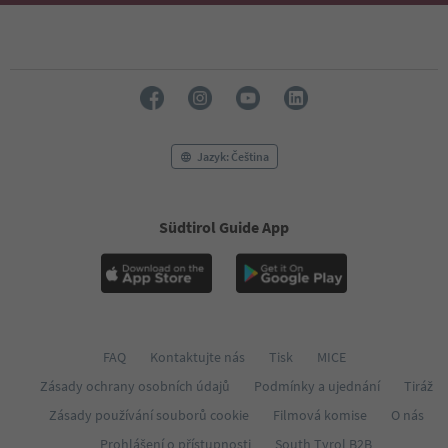
Jazyk: Čeština
Südtirol Guide App
FAQ
Kontaktujte nás
Tisk
MICE
Zásady ochrany osobních údajů
Podmínky a ujednání
Tiráž
Zásady používání souborů cookie
Filmová komise
O nás
Prohlášení o přístupnosti
South Tyrol B2B