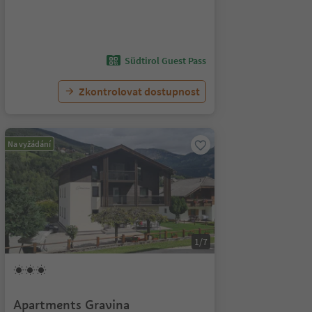
Südtirol Guest Pass
Zkontrolovat dostupnost
Na vyžádání
1/7
Apartments Gravina