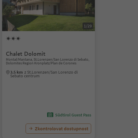
1/29
Chalet Dolomit
Montal/Mantana, St.Lorenzen/San Lorenzo di Sebato,
Dolomites Region Kronplatz/Plan de Corones
3.5 km
z St.Lorenzen/San Lorenzo di
Sebato centrum
Südtirol Guest Pass
Zkontrolovat dostupnost