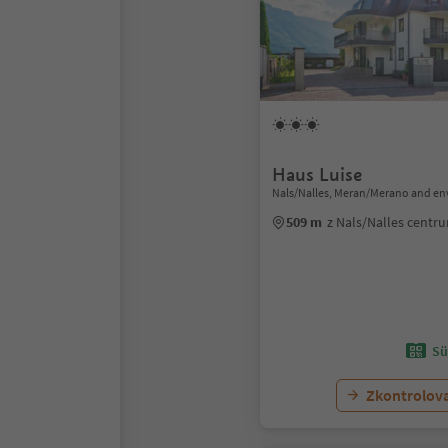
Haus Luise
Nals/Nalles, Meran/Merano and en
509 m
z Nals/Nalles centr
Sü
Zkontrolov