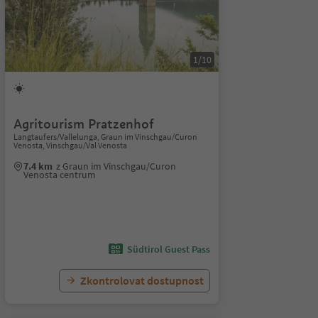
1/10
Agritourism Pratzenhof
Langtaufers/Vallelunga, Graun im Vinschgau/Curon
Venosta, Vinschgau/Val Venosta
7.4 km
z Graun im Vinschgau/Curon
Venosta centrum
Südtirol Guest Pass
Zkontrolovat dostupnost