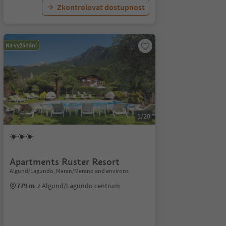
Zkontrolovat dostupnost
Na vyžádání
1/20
Apartments Ruster Resort
Algund/Lagundo, Meran/Merano and environs
779 m
z Algund/Lagundo centrum