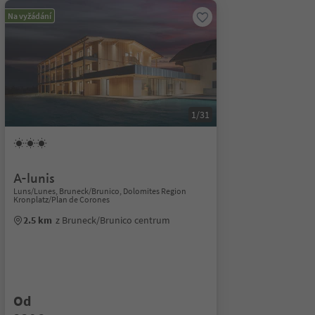
Na vyžádání
1/31
A-lunis
Luns/Lunes, Bruneck/Brunico, Dolomites Region
Kronplatz/Plan de Corones
2.5 km
z Bruneck/Brunico centrum
Od