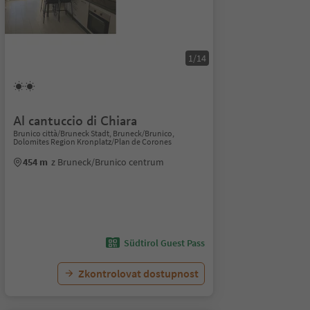
1/14
Al cantuccio di Chiara
Brunico città/Bruneck Stadt, Bruneck/Brunico,
Dolomites Region Kronplatz/Plan de Corones
454 m
z Bruneck/Brunico centrum
Südtirol Guest Pass
Zkontrolovat dostupnost