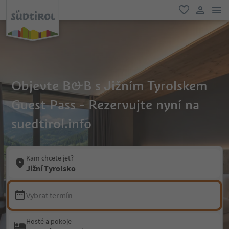
odk
oblíbené
uživatel
Objevte B&B s Jižním Tyrolskem
Guest Pass - Rezervujte nyní na
suedtirol.info
Kam chcete jet?
Jižní Tyrolsko
Vybrat termín
Hosté a pokoje