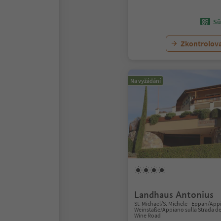
Sü
Zkontrolov
Na vyžádání
Landhaus Antonius
St. Michael/S. Michele - Eppan/App
Weinstaße/Appiano sulla Strada del
Wine Road