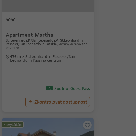
Apartment Martha
St. Leonhard i.P./San Leonardo i.P., St.Leonhard in
Passeier/San Leonardo in Passiria, Meran/Merano and
environs
476 m
z St.Leonhard in Passeier/San
Leonardo in Passiria centrum
Südtirol Guest Pass
Zkontrolovat dostupnost
Na vyžádání