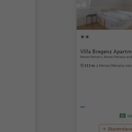
Villa Bregenz Apart
Meran/Merano, Meran/Merano and
113 m
z Meran/Merano ce
Sü
Zkontrolov