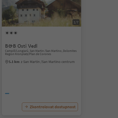
1/7
B&B Osti Vedl
Campill/Longiarù, San Martin /San Martino, Dolomites
Region Kronplatz/Plan de Corones
5.1 km
z San Martin /San Martino centrum
Zkontrolovat dostupnost