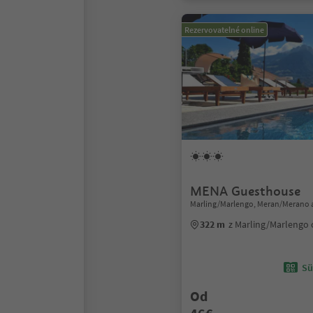
Rezervovatelné online
MENA Guesthouse
Marling/Marlengo, Meran/Merano 
322 m
z Marling/Marlengo
Sü
Od