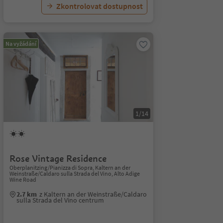
Zkontrolovat dostupnost
Na vyžádání
1/14
Rose Vintage Residence
Oberplanitzing/Pianizza di Sopra, Kaltern an der
Weinstraße/Caldaro sulla Strada del Vino, Alto Adige
Wine Road
2.7 km
z Kaltern an der Weinstraße/Caldaro
sulla Strada del Vino centrum