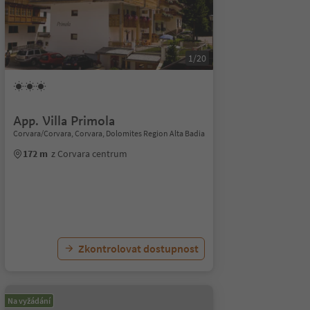
1/20
App. Villa Primola
Corvara/Corvara, Corvara, Dolomites Region Alta Badia
172 m
z Corvara centrum
Zkontrolovat dostupnost
Na vyžádání