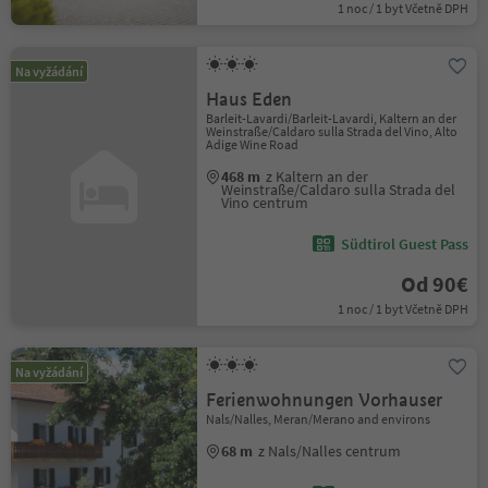
1 noc / 1 byt Včetně DPH
Na vyžádání
Haus Eden
Barleit-Lavardi/Barleit-Lavardi, Kaltern an der
Weinstraße/Caldaro sulla Strada del Vino, Alto
Adige Wine Road
468 m
z Kaltern an der
Weinstraße/Caldaro sulla Strada del
Vino centrum
Südtirol Guest Pass
Od 90€
1 noc / 1 byt Včetně DPH
Na vyžádání
Ferienwohnungen Vorhauser
Nals/Nalles, Meran/Merano and environs
68 m
z Nals/Nalles centrum