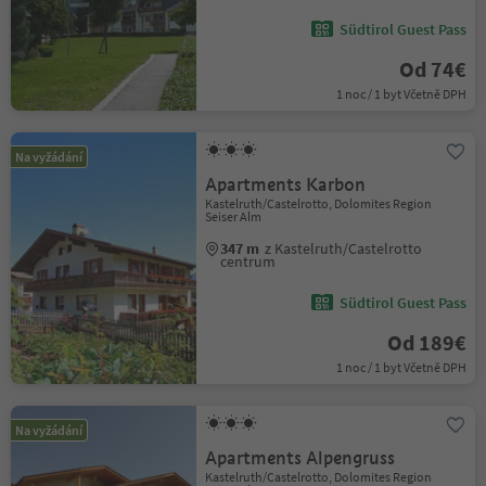
Südtirol Guest Pass
Od 74€
1 noc / 1 byt Včetně DPH
Na vyžádání
Apartments Karbon
Kastelruth/Castelrotto, Dolomites Region
Seiser Alm
347 m
z Kastelruth/Castelrotto
centrum
Südtirol Guest Pass
Od 189€
1 noc / 1 byt Včetně DPH
Na vyžádání
Apartments Alpengruss
Kastelruth/Castelrotto, Dolomites Region