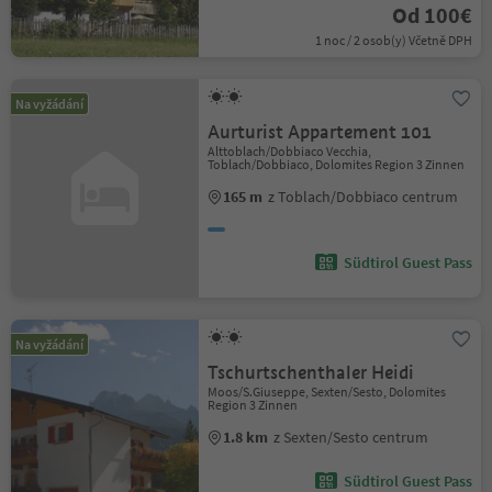
Od 100€
1 noc / 2 osob(y) Včetně DPH
Na vyžádání
Aurturist Appartement 101
Alttoblach/Dobbiaco Vecchia,
Toblach/Dobbiaco, Dolomites Region 3 Zinnen
165 m
z Toblach/Dobbiaco centrum
Südtirol Guest Pass
Na vyžádání
Tschurtschenthaler Heidi
Moos/S.Giuseppe, Sexten/Sesto, Dolomites
Region 3 Zinnen
1.8 km
z Sexten/Sesto centrum
Südtirol Guest Pass