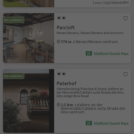
1 noc / 1 byt Včetně DPH
Na vyžádání
Parcloft
Meran/Merano, Meran/Merano and environs
774 m
z Meran/Merano centrum
Südtirol Guest Pass
Na vyžádání
Paterhof
Oberplanitzing/Pianizza di Sopra, Kaltern an
der Weinstraße/Caldaro sulla Strada del Vino,
Alto Adige Wine Road
2.5 km
z Kaltern an der
Weinstraße/Caldaro sulla Strada del
Vino centrum
Südtirol Guest Pass