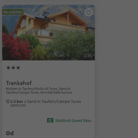
Na vyžádání
1/31
Trenkehof
Mühlen in Taufers/Molini di Tures, Sand in
Taufers/Campo Tures, Ahrntal/Valle Aurina
2.3 km
z Sand in Taufers/Campo Tures
centrum
Südtirol Guest Pass
Od