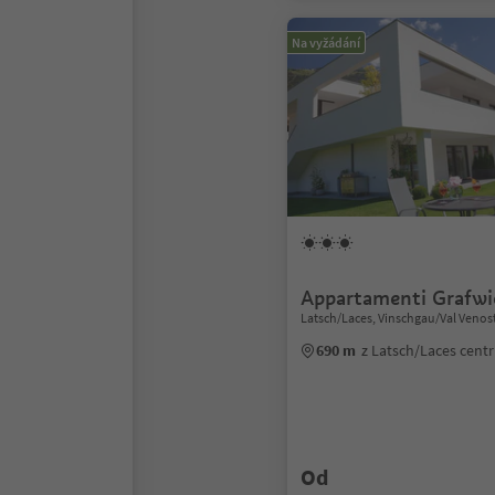
Na vyžádání
Appartamenti Grafwi
Latsch/Laces, Vinschgau/Val Venos
690 m
z Latsch/Laces cent
Od