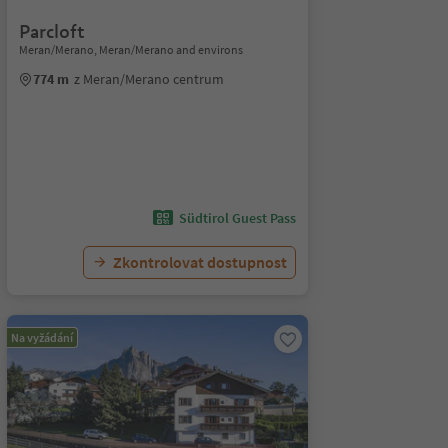
Parcloft
Meran/Merano, Meran/Merano and environs
774 m
z Meran/Merano centrum
Südtirol Guest Pass
Zkontrolovat dostupnost
Na vyžádání