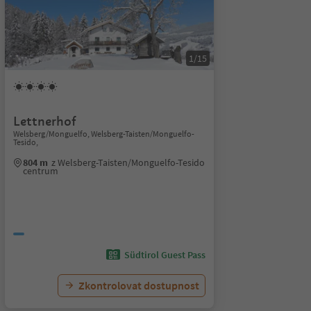
1/15
Lettnerhof
Welsberg/Monguelfo, Welsberg-Taisten/Monguelfo-
Tesido,
804 m
z Welsberg-Taisten/Monguelfo-Tesido
centrum
Südtirol Guest Pass
Zkontrolovat dostupnost