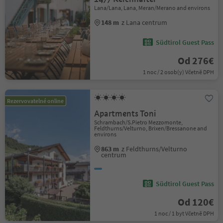
Lana/Lana, Lana, Meran/Merano and environs
148 m
z Lana centrum
Südtirol Guest Pass
Od 276€
1 noc / 2 osob(y) Včetně DPH
Rezervovatelné online
Apartments Toni
Schrambach/S.Pietro Mezzomonte,
Feldthurns/Velturno, Brixen/Bressanone and
environs
863 m
z Feldthurns/Velturno
centrum
Südtirol Guest Pass
Od 120€
1 noc / 1 byt Včetně DPH