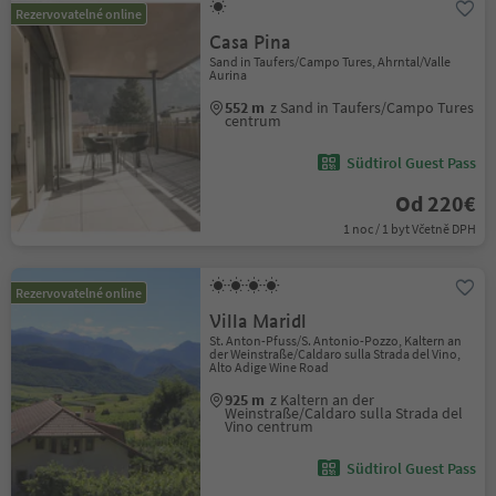
Rezervovatelné online
Casa Pina
Sand in Taufers/Campo Tures, Ahrntal/Valle
Aurina
552 m
z Sand in Taufers/Campo Tures
centrum
Südtirol Guest Pass
Od 220€
1 noc / 1 byt Včetně DPH
Rezervovatelné online
Villa Maridl
St. Anton-Pfuss/S. Antonio-Pozzo, Kaltern an
der Weinstraße/Caldaro sulla Strada del Vino,
Alto Adige Wine Road
925 m
z Kaltern an der
Weinstraße/Caldaro sulla Strada del
Vino centrum
Südtirol Guest Pass