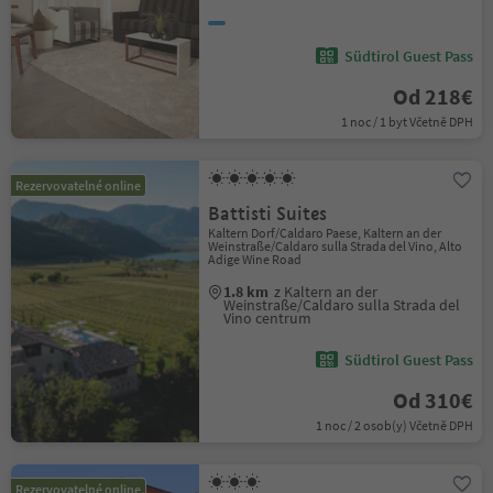
Südtirol Guest Pass
Od 218€
1 noc / 1 byt Včetně DPH
Rezervovatelné online
Battisti Suites
Kaltern Dorf/Caldaro Paese, Kaltern an der
Weinstraße/Caldaro sulla Strada del Vino, Alto
Adige Wine Road
1.8 km
z Kaltern an der
Weinstraße/Caldaro sulla Strada del
Vino centrum
Südtirol Guest Pass
Od 310€
1 noc / 2 osob(y) Včetně DPH
Rezervovatelné online