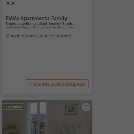
FaWa Apartments Family
Brunico città/Bruneck Stadt, Bruneck/Brunico,
Dolomites Region Kronplatz/Plan de Corones
761 m
z Bruneck/Brunico centrum
Zkontrolovat dostupnost
Na vyžádání