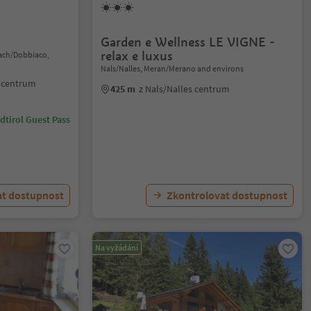
Garden e Wellness LE VIGNE -
relax e luxus
lach/Dobbiaco,
Nals/Nalles, Meran/Merano and environs
 centrum
425 m
z Nals/Nalles centrum
dtirol Guest Pass
at dostupnost
Zkontrolovat dostupnost
Na vyžádání