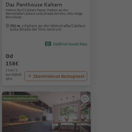
Das Penthouse Kaltern
Kaltern Dorf/Caldaro Paese, Kaltern an der
Weinstraße/Caldaro sulla Strada del Vino, Alto Adige
Wine Road
393 m
z Kaltern an der Weinstraße/Caldaro
sulla Strada del Vino centrum
Südtirol Guest Pass
Od
158€
1 noc / 1
byt Včetně
Zkontrolovat dostupnost
DPH
Rezervovatelné online