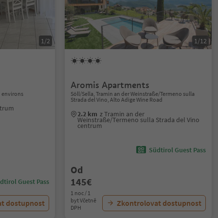
1/2
1/12
Aromis Apartments
 environs
Söll/Sella, Tramin an der Weinstraße/Termeno sulla
Strada del Vino, Alto Adige Wine Road
ntrum
2.2 km
z Tramin an der
Weinstraße/Termeno sulla Strada del Vino
centrum
Südtirol Guest Pass
Od
145€
dtirol Guest Pass
1 noc / 1
byt Včetně
at dostupnost
Zkontrolovat dostupnost
DPH