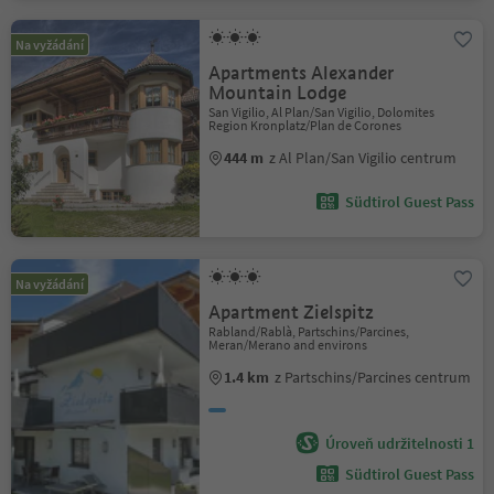
Na vyžádání
Apartments Alexander
Mountain Lodge
San Vigilio, Al Plan/San Vigilio, Dolomites
Region Kronplatz/Plan de Corones
444 m
z Al Plan/San Vigilio centrum
Südtirol Guest Pass
Na vyžádání
Apartment Zielspitz
Rabland/Rablà, Partschins/Parcines,
Meran/Merano and environs
1.4 km
z Partschins/Parcines centrum
Úroveň udržitelnosti 1
Südtirol Guest Pass