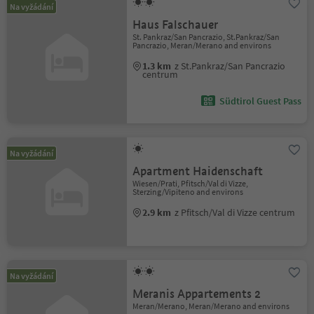
Na vyžádání
Haus Falschauer
St. Pankraz/San Pancrazio, St.Pankraz/San
Pancrazio, Meran/Merano and environs
1.3 km
z St.Pankraz/San Pancrazio
centrum
Südtirol Guest Pass
Na vyžádání
Apartment Haidenschaft
Wiesen/Prati, Pfitsch/Val di Vizze,
Sterzing/Vipiteno and environs
2.9 km
z Pfitsch/Val di Vizze centrum
Na vyžádání
Meranis Appartements 2
Meran/Merano, Meran/Merano and environs