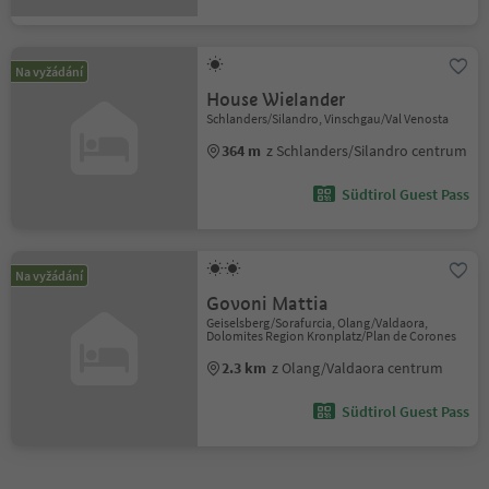
Na vyžádání
House Wielander
Schlanders/Silandro, Vinschgau/Val Venosta
364 m
z Schlanders/Silandro centrum
Südtirol Guest Pass
Na vyžádání
Govoni Mattia
Geiselsberg/Sorafurcia, Olang/Valdaora,
Dolomites Region Kronplatz/Plan de Corones
2.3 km
z Olang/Valdaora centrum
Südtirol Guest Pass
1