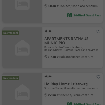
334 m
z Toblach/Dobbiaco centrum
Südtirol Guest Pass
Na vyžádání
APARTMENTS RATHAUS -
MUNICIPIO
Bolzano Centro/Bozen Zentrum,
Bolzano/Bozen, Bolzano/Bozen and environs
215 m
z Bolzano/Bozen centrum
Na vyžádání
Holiday Home Leiterweg
Schenna/Scena, Meran/Merano and environs
759 m
z Schenna/Scena centrum
Südtirol Guest Pass