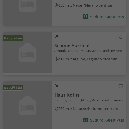
659 m
z Meran/Merano centrum
Südtirol Guest Pass
Na vyžádání
Schöne Aussicht
Algund/Lagundo, Meran/Merano and environs
418 m
z Algund/Lagundo centrum
Na vyžádání
Haus Kofler
Naturns/Naturno, Meran/Merano and environs
336 m
z Naturns/Naturno centrum
Südtirol Guest Pass