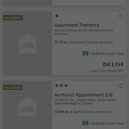
Na vyžádání
Apartment Trentatre
Klausen/Chiusa, Brixen/Bressanone and
environs
79 m
z Klausen/Chiusa centrum
Südtirol Guest Pass
Od 135€
1 noc / 1 byt Včetně DPH
Na vyžádání
Aurturist Appartement 179
St. Veit/S. Vito - Sexten/Sesto, Sexten/Sesto,
Dolomites Region 3 Zinnen
494 m
z Sexten/Sesto centrum
Südtirol Guest Pass