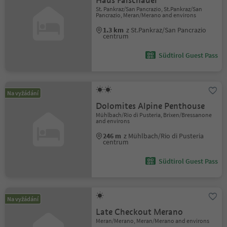
Haus Falschauer
St. Pankraz/San Pancrazio, St.Pankraz/San
Pancrazio, Meran/Merano and environs
1.3 km
z St.Pankraz/San Pancrazio
centrum
Südtirol Guest Pass
Na vyžádání
Dolomites Alpine Penthouse
Mühlbach/Rio di Pusteria, Brixen/Bressanone
and environs
246 m
z Mühlbach/Rio di Pusteria
centrum
Südtirol Guest Pass
Na vyžádání
Late Checkout Merano
Meran/Merano, Meran/Merano and environs