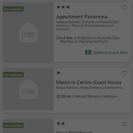
Na vyžádání
Appartment Panorama
Saltaus/Saltusio, St.Martin in Passeier/San
Martino in Passiria, Meran/Merano and
environs
6.4 km
z St.Martin in Passeier/San
Martino in Passiria centrum
Südtirol Guest Pass
Na vyžádání
Meran/o Centro Guest House
Meran/Merano, Meran/Merano and environs
293 m
z Meran/Merano centrum
Na vyžádání