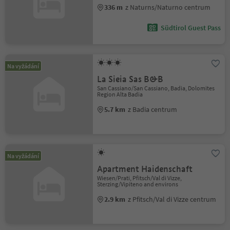
336 m
z Naturns/Naturno centrum
Südtirol Guest Pass
Na vyžádání
La Sieia Sas B&B
San Cassiano/San Cassiano, Badia, Dolomites
Region Alta Badia
5.7 km
z Badia centrum
Na vyžádání
Apartment Haidenschaft
Wiesen/Prati, Pfitsch/Val di Vizze,
Sterzing/Vipiteno and environs
2.9 km
z Pfitsch/Val di Vizze centrum