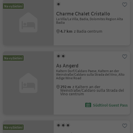
Na vyžádání
Charme Chalet Cristallo
La Villa/La Villa, Badia, Dolomites Region Alta
Badia
4.7 km
z Badia centrum
Na vyžádání
As Angerd
Kaltern Dorf/Caldaro Paese, Kaltern an der
Weinstraße/Caldaro sulla Strada del Vino, Alto
Adige Wine Road
292 m
z Kaltern an der
Weinstraße/Caldaro sulla Strada del
Vino centrum
Südtirol Guest Pass
Na vyžádání