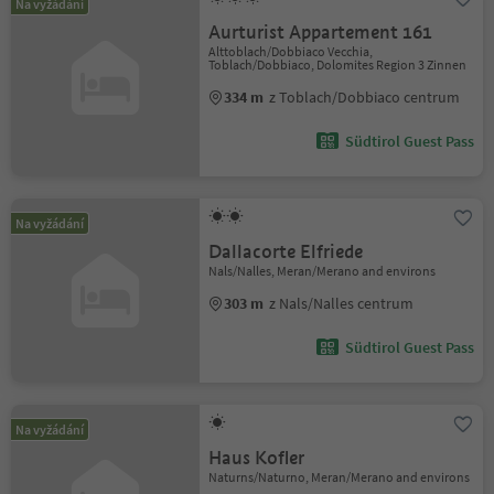
Na vyžádání
Aurturist Appartement 161
Alttoblach/Dobbiaco Vecchia,
Toblach/Dobbiaco, Dolomites Region 3 Zinnen
334 m
z Toblach/Dobbiaco centrum
Südtirol Guest Pass
Na vyžádání
Dallacorte Elfriede
Nals/Nalles, Meran/Merano and environs
303 m
z Nals/Nalles centrum
Südtirol Guest Pass
Na vyžádání
Haus Kofler
Naturns/Naturno, Meran/Merano and environs