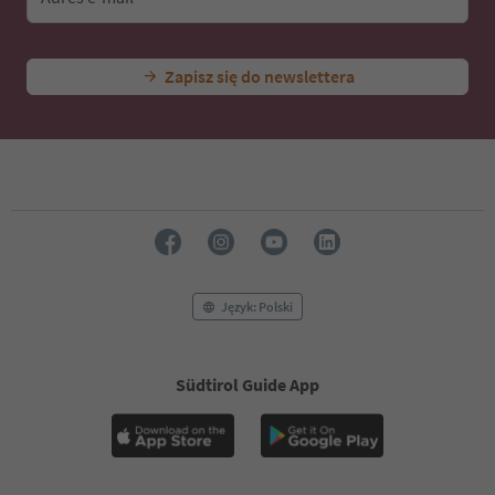
Zapisz się do newslettera
Język: Polski
Südtirol Guide App