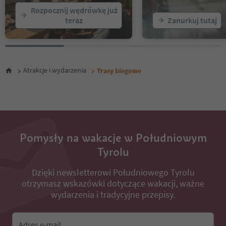
Rozpocznij wędrówkę już
teraz
Zanurkuj tutaj
Atrakcje i wydarzenia
Trasy biegowe
Pomysły na wakacje w Południowym
Tyrolu
Dzięki newsletterowi Południowego Tyrolu
otrzymasz wskazówki dotyczące wakacji, ważne
wydarzenia i tradycyjne przepisy.
Adres e-mail