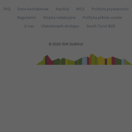
FAQ
Dane kontaktowe
Naciśnij
MICE
Polityka prywatności
Regulamin
Stopka redakcyjna
Polityka plików cookie
O nas
Ułatwieniach dostępu
South Tyrol B2B
© 2026 IDM Südtirol