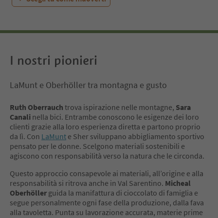
I nostri pionieri
LaMunt e Oberhöller tra montagna e gusto
Ruth Oberrauch
trova ispirazione nelle montagne,
Sara
Canali
nella bici. Entrambe conoscono le esigenze dei loro
clienti grazie alla loro esperienza diretta e partono proprio
da lì. Con
LaMunt
e Sher sviluppano abbigliamento sportivo
pensato per le donne. Scelgono materiali sostenibili e
agiscono con responsabilità verso la natura che le circonda.
Questo approccio consapevole ai materiali, all’origine e alla
responsabilità si ritrova anche in Val Sarentino.
Micheal
Oberhöller
guida la manifattura di cioccolato di famiglia e
segue personalmente ogni fase della produzione, dalla fava
alla tavoletta. Punta su lavorazione accurata, materie prime