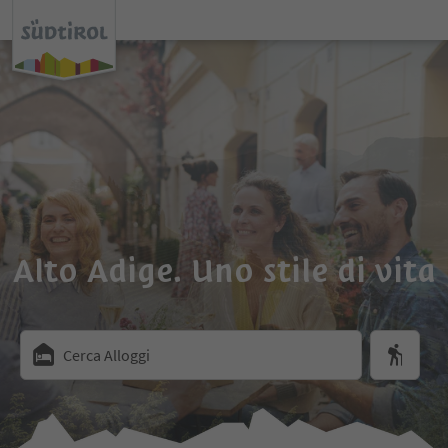
Alto Adige. Uno stile di vita
Cerca Alloggi