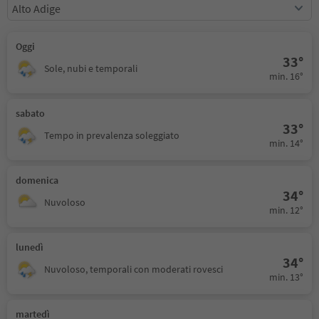
Alto Adige
Oggi
33°
Sole, nubi e temporali
min. 16°
sabato
33°
Tempo in prevalenza soleggiato
min. 14°
domenica
34°
Nuvoloso
min. 12°
lunedì
34°
Nuvoloso, temporali con moderati rovesci
min. 13°
martedì