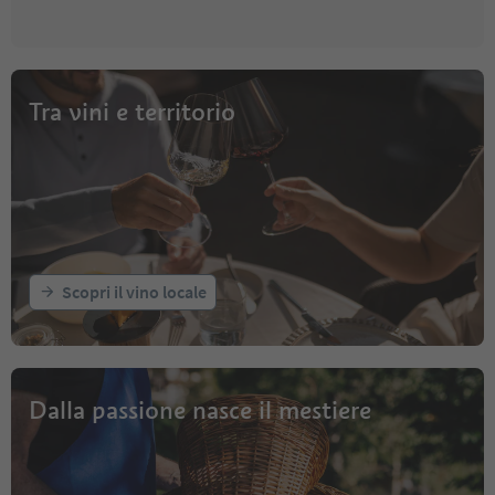
Tra vini e territorio
Scopri il vino locale
Dalla passione nasce il mestiere