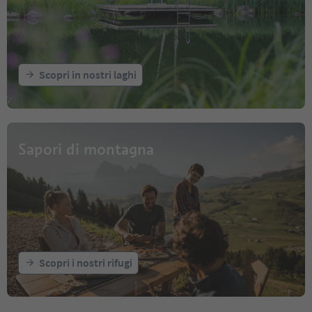
Scopri in nostri laghi
Sapori di montagna
Scopri i nostri rifugi