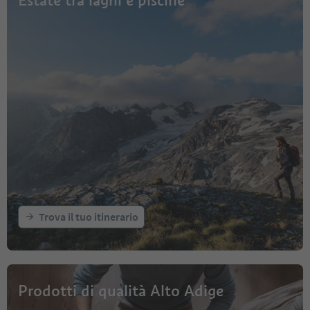
Estate tra laghi e piscine
Trova il tuo itinerario
Prodotti di qualità Alto Adige