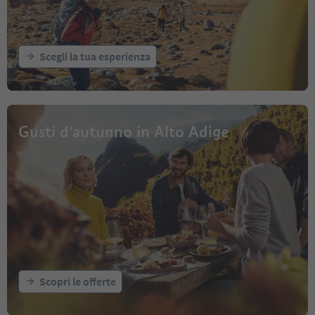
Scegli la tua esperienza
Gusti d'autunno in Alto Adige
Scopri le offerte