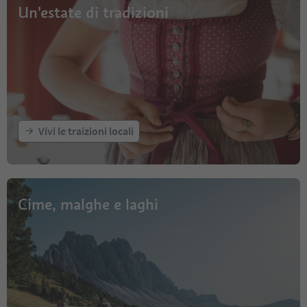
Un'estate di tradizioni
Vivi le traizioni locali
Cime, malghe e laghi