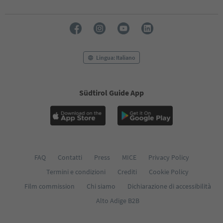
Lingua: Italiano
Südtirol Guide App
FAQ
Contatti
Press
MICE
Privacy Policy
Termini e condizioni
Crediti
Cookie Policy
Film commission
Chi siamo
Dichiarazione di accessibilità
Alto Adige B2B