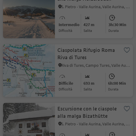
S. Pietro - Valle Aurina, Valle Aurina, Valle Aurina
Intermedio
427 m
3h:30 Min
Difficoltà
Salita
durata
Ciaspolata Rifugio Roma
Riva di Tures
Riva di Tures, Campo Tures, Valle Aurina
Difficile
693 m
6h:00 Min
Difficoltà
Salita
durata
Escursione con le ciaspole
alla malga Bizathütte
S. Pietro - Valle Aurina, Valle Aurina, Valle Aurina