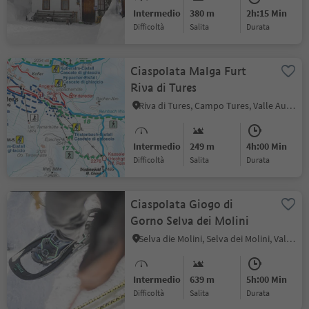
Intermedio
380 m
2h:15 Min
Difficoltà
Salita
durata
Ciaspolata Malga Furt
Riva di Tures
Riva di Tures, Campo Tures, Valle Aurina
Intermedio
249 m
4h:00 Min
Difficoltà
Salita
durata
Ciaspolata Giogo di
Gorno Selva dei Molini
Selva die Molini, Selva dei Molini, Valle Aurina
Intermedio
639 m
5h:00 Min
Difficoltà
Salita
durata