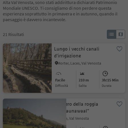
Alta Val Venosta, sono stati addirittura dichiarati Patrimonio
Mondiale UNESCO. Ti consigliamo di non perdere questa
esperienza soprattutto in primavera e in autunno, quando il
paesaggio è davvero incantevole.
21
Risultati
Lungo i vecchi canali
d'irrigazione
Morter, Laces, Val Venosta
Facile
210 m
3h:15 Min
Difficoltà
Salita
durata
Sentiero della roggia
"Turnaunawaal"
Tubre, Val Venosta