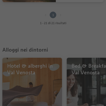
1
1
1 - 21 di 21 risultati
Alloggi nei dintorni
Hotel & alberghi in
Bed & Breakfas
Val Venosta
Val Venosta