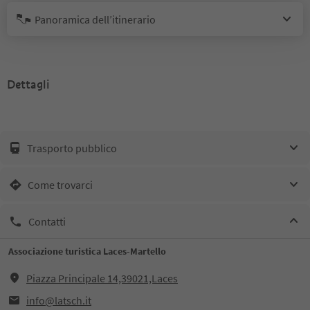
Panoramica dell’itinerario
Dettagli
Trasporto pubblico
Come trovarci
Contatti
Associazione turistica Laces-Martello
Piazza Principale 14,39021,Laces
info@latsch.it