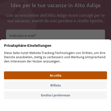
Idee per le tue vacanze in Alto Adige
Con la newsletter dell’Alto Adige ricevi consigli per le
tue vacanze, eventi da non perdere e ricette tipiche.
Indirizzo e-mail*
Iscriviti alla newsletter
Lingua: Italiano