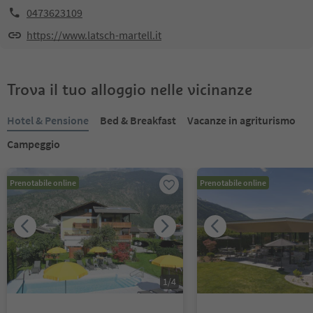
0473623109
https://www.latsch-martell.it
Trova il tuo alloggio nelle vicinanze
Hotel & Pensione
Bed & Breakfast
Vacanze in agriturismo
Campeggio
Prenotabile online
Prenotabile online
1
/
4