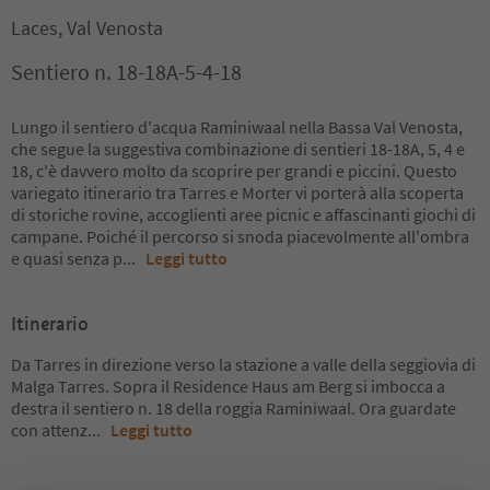
Laces, Val Venosta
Sentiero n. 18-18A-5-4-18
Lungo il sentiero d'acqua Raminiwaal nella Bassa Val Venosta,
che segue la suggestiva combinazione di sentieri 18-18A, 5, 4 e
18, c'è davvero molto da scoprire per grandi e piccini. Questo
variegato itinerario tra Tarres e Morter vi porterà alla scoperta
di storiche rovine, accoglienti aree picnic e affascinanti giochi di
campane. Poiché il percorso si snoda piacevolmente all'ombra
e quasi senza p
...
Leggi tutto
Itinerario
Da Tarres in direzione verso la stazione a valle della seggiovia di
Malga Tarres. Sopra il Residence Haus am Berg si imbocca a
destra il sentiero n. 18 della roggia Raminiwaal. Ora guardate
con attenz
...
Leggi tutto