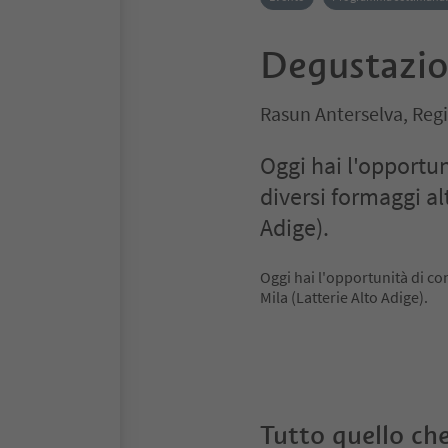
Degustazio
Rasun Anterselva, Reg
Oggi hai l'opportu
diversi formaggi alt
Adige).
Oggi hai l'opportunità di co
Mila (Latterie Alto Adige).
Tutto quello che