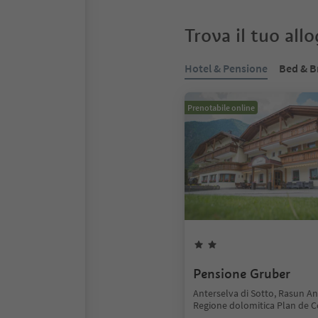
Trova il tuo all
Hotel & Pensione
Bed & B
Prenotabile online
Pensione Gruber
Anterselva di Sotto, Rasun An
Regione dolomitica Plan de 