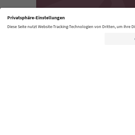
Südtirol Guide App