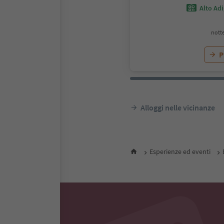
Alto Ad
notte
P
Alloggi nelle vicinanze
Esperienze ed eventi