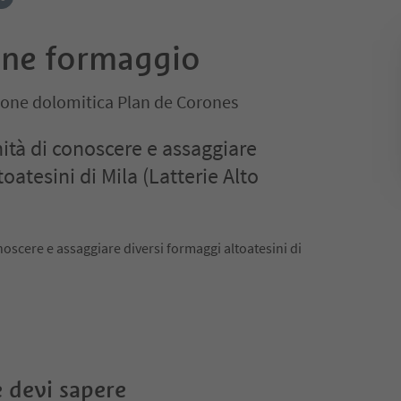
ne formaggio
ione dolomitica Plan de Corones
nità di conoscere e assaggiare
oatesini di Mila (Latterie Alto
noscere e assaggiare diversi formaggi altoatesini di
 devi sapere