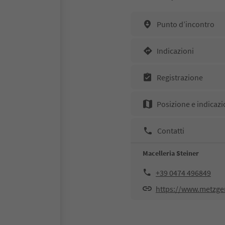
Punto d’incontro
Indicazioni
Registrazione
Posizione e indicazi
Contatti
Macelleria Steiner
+39 0474 496849
https://www.metzgere