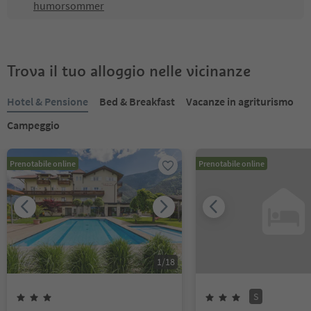
humorsommer
Trova il tuo alloggio nelle vicinanze
Hotel & Pensione
Bed & Breakfast
Vacanze in agriturismo
Campeggio
Prenotabile online
Prenotabile online
1
/
18
S