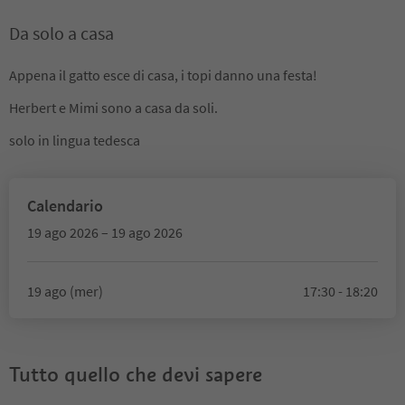
Da solo a casa
Appena il gatto esce di casa, i topi danno una festa!
Herbert e Mimi sono a casa da soli.
solo in lingua tedesca
Calendario
19 ago 2026 – 19 ago 2026
19 ago (mer)
17:30 - 18:20
Tutto quello che devi sapere