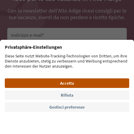
Con la newsletter dell’Alto Adige ricevi consigli per le
tue vacanze, eventi da non perdere e ricette tipiche.
Indirizzo e-mail*
Iscriviti alla newsletter
Lingua: Italiano