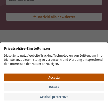
Iscriviti alla newsletter
Lingua: Italiano
Südtirol Guide App