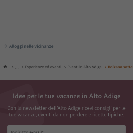
Alloggi nelle vicinanze
...
Esperienze ed eventi
Eventi in Alto Adige
Bolzano sotte
Idee per le tue vacanze in Alto Adige
Con la newsletter dell’Alto Adige ricevi consigli per le
tue vacanze, eventi da non perdere e ricette tipiche.
Indirizzo e-mail*