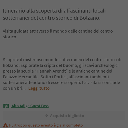
Itinerario alla scoperta di affascinanti locali
sotterranei del centro storico di Bolzano.
Visita guidata attraverso il mondo delle cantine del centro
storico
Scoprite il misterioso mondo sotterraneo del centro storico di
Bolzano. Esplorate la cripta del Duomo, gli scavi archeologici
presso la scuola “Hannah Arendt” e le antiche cantine del
Palazzo Mercantile. Sotto i Portici, affascinanti ambienti
sotterranei attendono di essere scoperti. La visita si conclude
con un bri
...
Leggi tutto
Alto Adige Guest Pass
Acquista biglietto
Purtroppo questo evento è già al completo