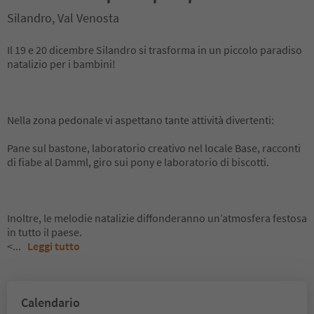
Silandro, Val Venosta
Il 19 e 20 dicembre Silandro si trasforma in un piccolo paradiso
natalizio per i bambini!
Nella zona pedonale vi aspettano tante attività divertenti:
Pane sul bastone, laboratorio creativo nel locale Base, racconti
di fiabe al Damml, giro sui pony e laboratorio di biscotti.
Inoltre, le melodie natalizie diffonderanno un’atmosfera festosa
in tutto il paese.
<
...
Leggi tutto
Calendario