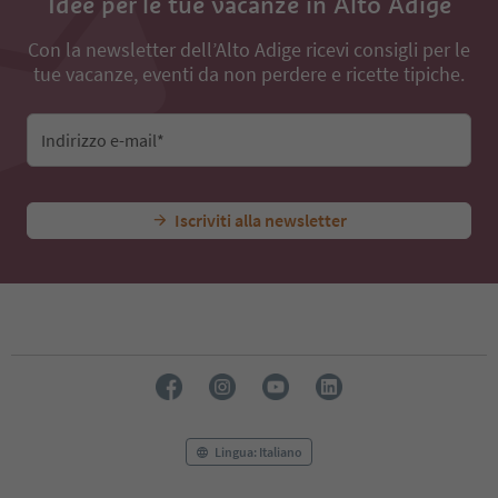
Idee per le tue vacanze in Alto Adige
Con la newsletter dell’Alto Adige ricevi consigli per le
tue vacanze, eventi da non perdere e ricette tipiche.
Indirizzo e-mail*
Iscriviti alla newsletter
Lingua: Italiano