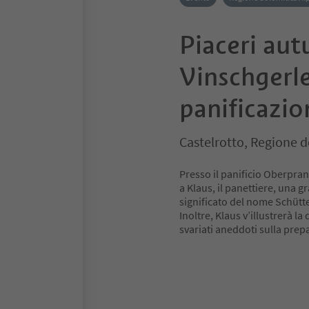
Piaceri aut
Vinschgerle
panificazio
Castelrotto, Regione d
Presso il panificio Oberpran
a Klaus, il panettiere, una g
significato del nome Schütte
Inoltre, Klaus v’illustrerà la 
svariati aneddoti sulla prep