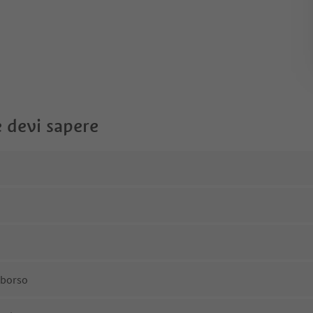
 devi sapere
mborso