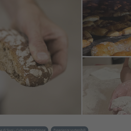
 di Siusi – Cultura e tradizione
Esperienze sostenibili