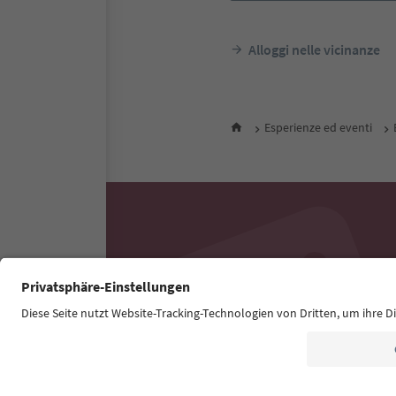
Alloggi nelle vicinanze
Esperienze ed eventi