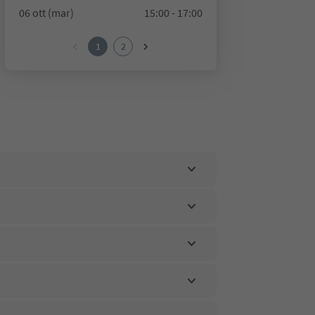
06 ott (mar)
15:00 - 17:00
1
2