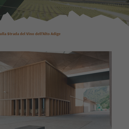
ulla Strada del Vino dell'Alto Adige