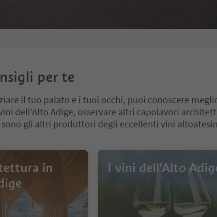
nsigli per te
ziare il tuo palato e i tuoi occhi, puoi conoscere meglio
ni dell'Alto Adige, osservare altri capolavori architett
 sono gli altri produttori degli eccellenti vini altoatesin
tettura in
I vini dell'Alto Adig
dige