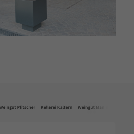
Weingut Pfitscher
Kellerei Kaltern
Weingut Manincor