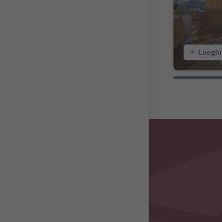
Luoghi