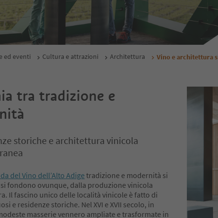
e ed eventi
Cultura e attrazioni
Architettura
Vino e architettura s
a tra tradizione e
nità
nze storiche e architettura vinicola
ranea
da del Vino dell’Alto Adige
tradizione e modernità si
 si fondono ovunque, dalla produzione vinicola
ra. Il fascino unico delle località vinicole è fatto di
uosi e residenze storiche. Nel XVI e XVII secolo, in
 modeste masserie vennero ampliate e trasformate in