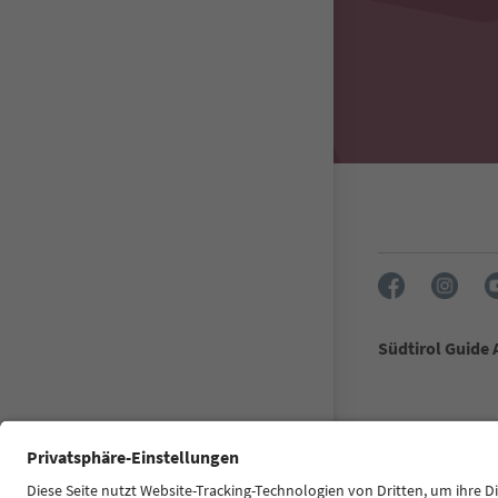
Südtirol Guide
FAQ
Contatti
Dichiarazione d