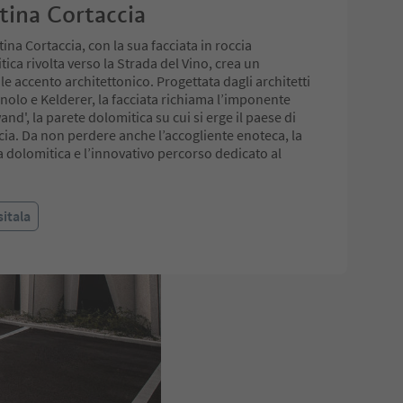
tina Cortaccia
ina Cortaccia, con la sua facciata in roccia
ica rivolta verso la Strada del Vino, crea un
e accento architettonico. Progettata dagli architetti
gnolo e Kelderer, la facciata richiama l’imponente
and', la parete dolomitica su cui si erge il paese di
cia. Da non perdere anche l’accogliente enoteca, la
a dolomitica e l’innovativo percorso dedicato al
.
sitala