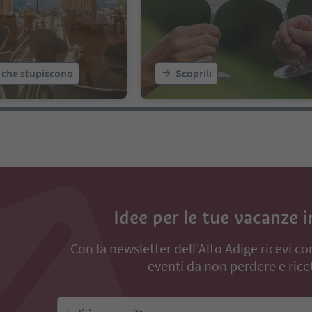
 che stupiscono
Scoprili
Idee per le tue vacanze 
Con la newsletter dell’Alto Adige ricevi co
eventi da non perdere e ricet