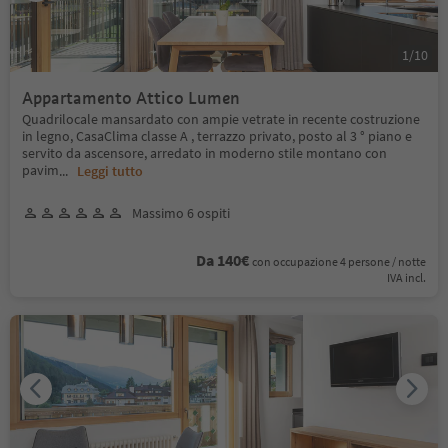
1
/
10
Appartamento Attico Lumen
Quadrilocale mansardato con ampie vetrate in recente costruzione
in legno, CasaClima classe A , terrazzo privato, posto al 3 ° piano e
servito da ascensore, arredato in moderno stile montano con
pavim
...
Leggi tutto
Massimo 6 ospiti
Da 140€
con occupazione 4 persone / notte
IVA incl.