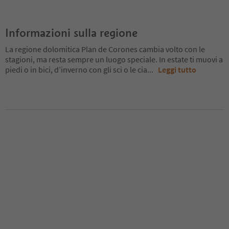
Informazioni sulla regione
La regione dolomitica Plan de Corones cambia volto con le
stagioni, ma resta sempre un luogo speciale. In estate ti muovi a
piedi o in bici, d’inverno con gli sci o le cia
...
Leggi tutto