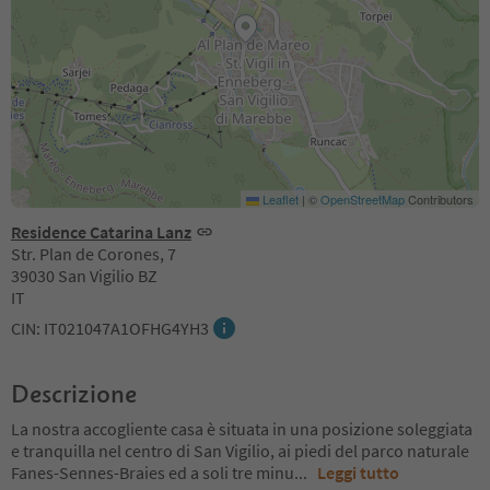
Leaflet
|
©
OpenStreetMap
Contributors
Residence Catarina Lanz
Str. Plan de Corones, 7
39030 San Vigilio BZ
IT
CIN: IT021047A1OFHG4YH3
Descrizione
La nostra accogliente casa è situata in una posizione soleggiata
e tranquilla nel centro di San Vigilio, ai piedi del parco naturale
Fanes-Sennes-Braies ed a soli tre minu
...
Leggi tutto