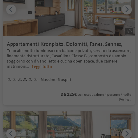
1
/
6
Appartamenti Kronplatz, Dolomiti, Fanes, Sennes,
Trilocale molto luminoso con balcone privato, servito da ascensore,
finemente ristrutturato, CasaClima Classe B , composto da ampio
soggiorno con divano letto e cucina open space, due camere
matrimoni
...
Leggi tutto
Massimo 6 ospiti
Da 125€
con occupazione 4 persone / notte
IVA incl.