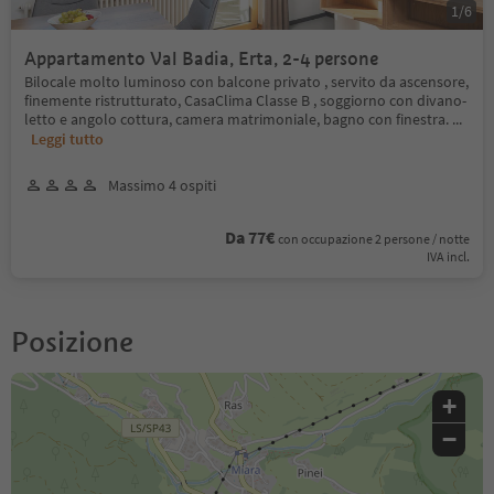
1
/
6
Appartamento Val Badia, Erta, 2-4 persone
Bilocale molto luminoso con balcone privato , servito da ascensore,
finemente ristrutturato, CasaClima Classe B , soggiorno con divano-
letto e angolo cottura, camera matrimoniale, bagno con finestra.
...
Leggi tutto
Massimo 4 ospiti
Da 77€
con occupazione 2 persone / notte
IVA incl.
Posizione
+
−