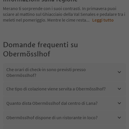
Merano ti sorprende con i suoi contrasti. In primavera puoi
sciare al mattino sul Ghiacciaio della Val Senales e pedalare tra i
meleti nel pomeriggio. Mentre le cime resta
...
Leggi tutto
Domande frequenti su
Obermösslhof
Che orari di check-in sono previsti presso
Obermösslhof?
Che tipo di colazione viene servita a Obermösslhof?
Quanto dista Obermösslhof dal centro di Lana?
Obermösslhof dispone di un ristorante in loco?