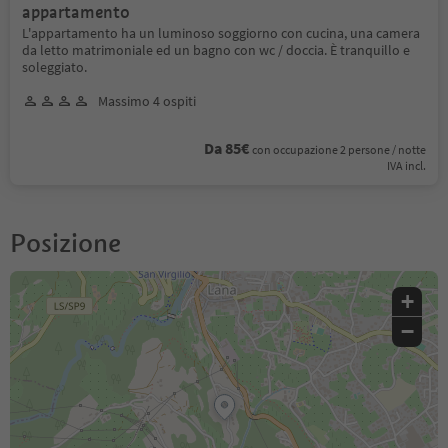
appartamento
L'appartamento ha un luminoso soggiorno con cucina, una camera
da letto matrimoniale ed un bagno con wc / doccia. È tranquillo e
soleggiato.
Massimo 4 ospiti
Da 85€
con occupazione 2 persone / notte
IVA incl.
Posizione
+
−