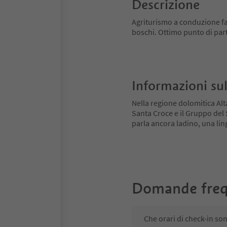
Descrizione
Agriturismo a conduzione fam
boschi. Ottimo punto di par
Informazioni sul
Nella regione dolomitica Alt
Santa Croce e il Gruppo del Se
parla ancora ladino, una ling
Domande freq
Che orari di check-in so