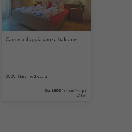
Camera doppia senza balcone
Massimo 2 ospiti
Da 100€
/ 1 notte / 2 ospiti
IVA incl.