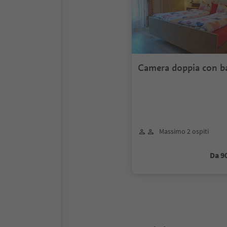
Camera doppia con b
Massimo 2 ospiti
Da 9