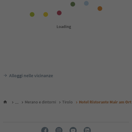
Alloggi nelle vicinanze
...
Merano e dintorni
Tirolo
Hotel Ristorante Mair am Ort