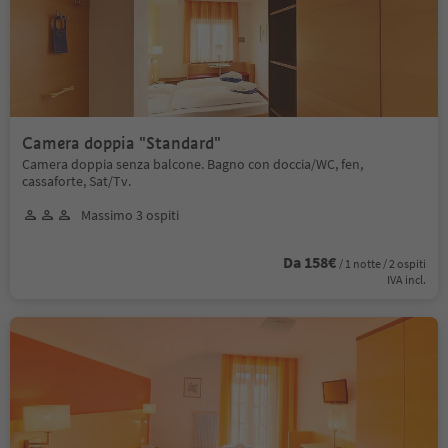
Camera doppia "Standard"
Camera doppia senza balcone. Bagno con doccia/WC, fen,
cassaforte, Sat/Tv.
Massimo 3 ospiti
Da 158€
/ 1 notte / 2 ospiti
IVA incl.