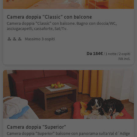
Camera doppia "Classic" con balcone
Camera doppia "Classic" con balcone. Bagno con doccia/WC,
asciugacapelli, cassaforte, Sat/Tv.
Massimo 3 ospiti
Da 184€
/ 1 notte / 2 ospiti
IVA incl.
Camera doppia "Superior"
Camera doppia "Superior" balcone con panorama sulla Val d´Adige