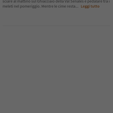
sciare al mattino sul Ghiacciaio della Val Senales e pedalare tra i
meleti nel pomeriggio. Mentre le cime resta
...
Leggi tutto