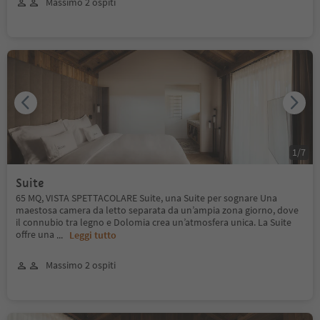
Massimo 2 ospiti
1
/
7
Suite
65 MQ, VISTA SPETTACOLARE Suite, una Suite per sognare Una
maestosa camera da letto separata da un’ampia zona giorno, dove
il connubio tra legno e Dolomia crea un’atmosfera unica. La Suite
offre una
...
Leggi tutto
Massimo 2 ospiti