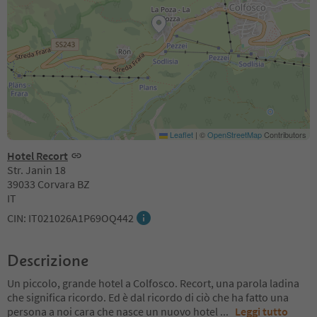
Leaflet
|
©
OpenStreetMap
Contributors
Hotel Recort
Str. Janin 18
39033 Corvara BZ
IT
CIN: IT021026A1P69OQ442
Descrizione
Un piccolo, grande hotel a Colfosco. Recort, una parola ladina
che significa ricordo. Ed è dal ricordo di ciò che ha fatto una
persona a noi cara che nasce un nuovo hotel
...
Leggi tutto