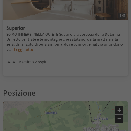
1
/
5
Superior
30 MQ IMMERSI NELLA QUIETE Superior, l’abbraccio delle Dolomiti
Un letto centrale e le montagne che salutano, dalla mattina alla
sera. Un angolo di pura armonia, dove comfort e natura si fondono
p
...
Leggi tutto
Massimo 2 ospiti
Posizione
+
−