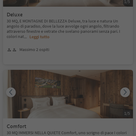
1
/
5
Deluxe
30 MQ, E MONTAGNE DI BELLEZZA Deluxe, tra luce e natura Un
angolo di paradiso, dove la luce avvolge ogni angolo, filtrando
attraverso finestre e vetrate che svelano panorami senza pari. I
colori nat
...
Leggi tutto
Massimo 2 ospiti
1
/
5
Comfort
30 MQ IMMERSI NELLA QUIETE Comfort, uno scrigno di pace I colori