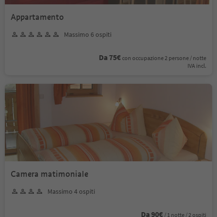
Appartamento
Massimo 6 ospiti
Da 75€
con occupazione 2 persone / notte
IVA incl.
Camera matimoniale
Massimo 4 ospiti
Da 90€
/ 1 notte / 2 ospiti