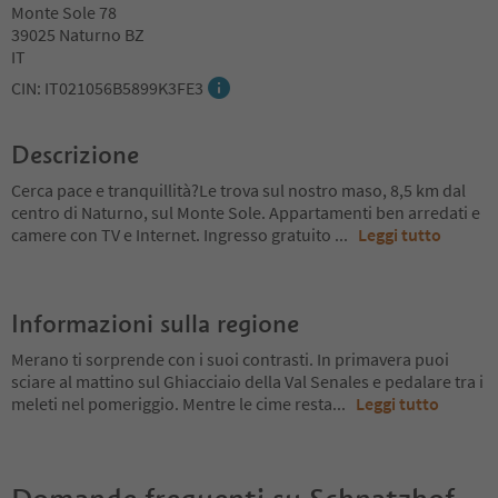
Monte Sole 78
39025 Naturno BZ
IT
CIN: IT021056B5899K3FE3
Descrizione
Cerca pace e tranquillità?Le trova sul nostro maso, 8,5 km dal
centro di Naturno, sul Monte Sole. Appartamenti ben arredati e
camere con TV e Internet. Ingresso gratuito
...
Leggi tutto
Informazioni sulla regione
Merano ti sorprende con i suoi contrasti. In primavera puoi
sciare al mattino sul Ghiacciaio della Val Senales e pedalare tra i
meleti nel pomeriggio. Mentre le cime resta
...
Leggi tutto