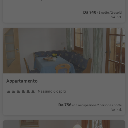
Da 74€
/ 1 notte / 2 ospiti
IVA incl.
Appartamento
Massimo 6 ospiti
Da 75€
con occupazione 2 persone / notte
IVA incl.