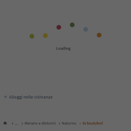
Alloggi nelle vicinanze
...
Merano e dintorni
Naturno
Schnatzhof