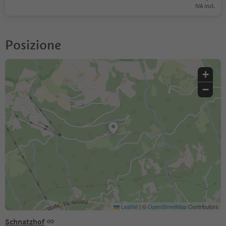
IVA incl.
Posizione
+
−
Leaflet
|
©
OpenStreetMap
Contributors
Schnatzhof