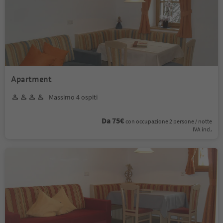
Apartment
Massimo 4 ospiti
Da 75€
con occupazione 2 persone / notte
IVA incl.