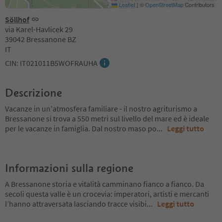
Leaflet
|
©
OpenStreetMap
Contributors
Söllhof
via Karel-Havlicek 29
39042 Bressanone BZ
IT
CIN: IT021011B5WOFRAUHA
Descrizione
Vacanze in un'atmosfera familiare - il nostro agriturismo a
Bressanone si trova a 550 metri sul livello del mare ed è ideale
per le vacanze in famiglia. Dal nostro maso po
...
Leggi tutto
Informazioni sulla regione
A Bressanone storia e vitalità camminano fianco a fianco. Da
secoli questa valle è un crocevia: imperatori, artisti e mercanti
l’hanno attraversata lasciando tracce visibi
...
Leggi tutto