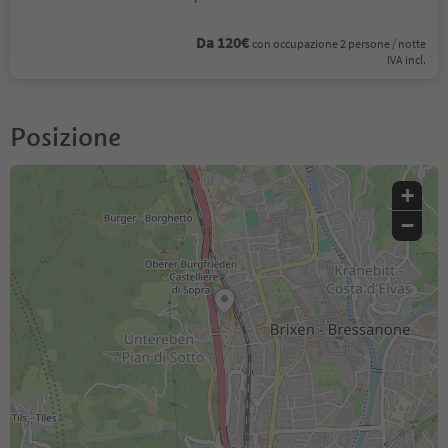
Da 120€
con occupazione 2 persone / notte
IVA incl.
Posizione
+
−