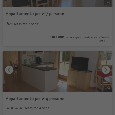
1
/
4
Appartamento per 2-7 persone
Massimo 7 ospiti
Da 108€
con occupazione 4 persone / notte
IVA incl.
1
/
3
Appartamento per 2-4 persone
Massimo 4 ospiti