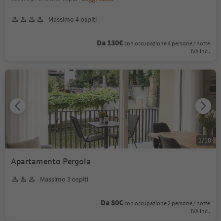
Massimo 4 ospiti
Da 130€
con occupazione 4 persone / notte
IVA incl.
1
/
10
Apartamento Pergola
Massimo 3 ospiti
Da 80€
con occupazione 2 persone / notte
IVA incl.