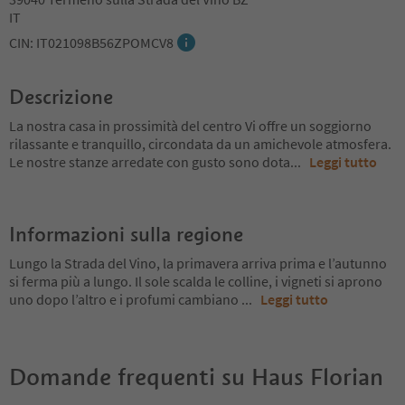
IT
CIN: IT021098B56ZPOMCV8
Descrizione
La nostra casa in prossimità del centro Vi offre un soggiorno
rilassante e tranquillo, circondata da un amichevole atmosfera.
Le nostre stanze arredate con gusto sono dota
...
Leggi tutto
Informazioni sulla regione
Lungo la Strada del Vino, la primavera arriva prima e l’autunno
si ferma più a lungo. Il sole scalda le colline, i vigneti si aprono
uno dopo l’altro e i profumi cambiano
...
Leggi tutto
Domande frequenti su
Haus Florian