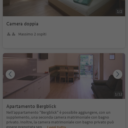
1
/
2
Camera doppia
Massimo 2 ospiti
1
/
12
Apartamento Bergblick
Nell’appartamento "Bergblick" è possibile aggiungere, con un
supplemento, una seconda camera matrimoniale con bagno
privato. Inoltre, la camera matrimoniale con bagno privato può
essere prenotata sep
...
Leggi tutto