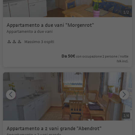
1
/
2
Appartamento a due vani "Morgenrot"
Appartamento a due vani
Massimo 3 ospiti
Da 50€
con occupazione 2 persone / notte
IVA incl.
1
/
4
Appartamento a 2 vani grande "Abendrot"
Appartamento a 2 vani grande