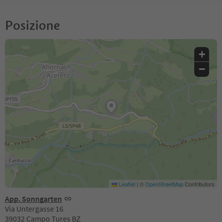
Posizione
+
−
Leaflet
|
©
OpenStreetMap
Contributors
App. Sonngarten
Via Untergasse 16
39032 Campo Tures BZ