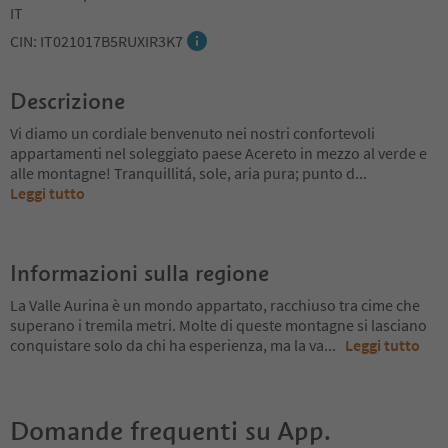
IT
CIN: IT021017B5RUXIR3K7
Descrizione
Vi diamo un cordiale benvenuto nei nostri confortevoli
appartamenti nel soleggiato paese Acereto in mezzo al verde e
alle montagne! Tranquillitá, sole, aria pura; punto d
...
Leggi tutto
Informazioni sulla regione
La Valle Aurina è un mondo appartato, racchiuso tra cime che
superano i tremila metri. Molte di queste montagne si lasciano
conquistare solo da chi ha esperienza, ma la va
...
Leggi tutto
Domande frequenti su
App.