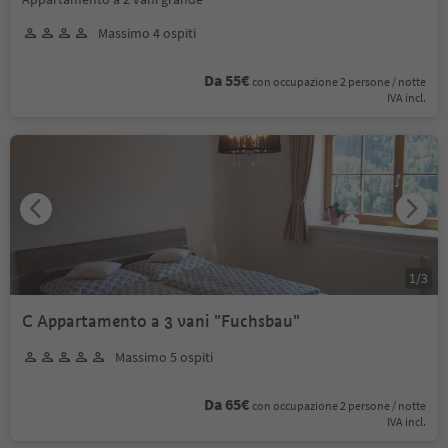
Massimo 4 ospiti
Da 55€
con occupazione 2 persone / notte
IVA incl.
1
/
3
C Appartamento a 3 vani "Fuchsbau"
Massimo 5 ospiti
Da 65€
con occupazione 2 persone / notte
IVA incl.