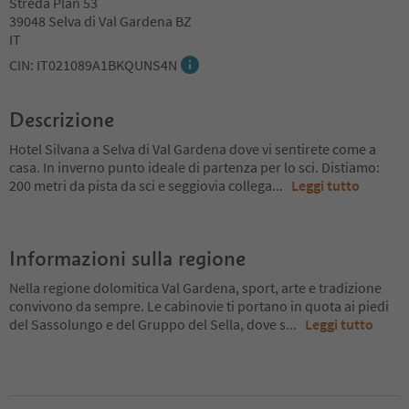
Streda Plan 53
39048 Selva di Val Gardena BZ
IT
CIN: IT021089A1BKQUNS4N
Descrizione
Hotel Silvana a Selva di Val Gardena dove vi sentirete come a
casa. In inverno punto ideale di partenza per lo sci. Distiamo:
200 metri da pista da sci e seggiovia collega
...
Leggi tutto
Informazioni sulla regione
Nella regione dolomitica Val Gardena, sport, arte e tradizione
convivono da sempre. Le cabinovie ti portano in quota ai piedi
del Sassolungo e del Gruppo del Sella, dove s
...
Leggi tutto