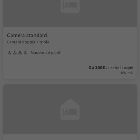
Camera standard
Camera doppia + triple
Massimo 4 ospiti
Da 156€
/ 1 notte / 2 ospiti
IVA incl.