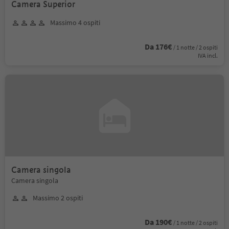
Camera Superior
Massimo 4 ospiti
Da 176€
/ 1 notte / 2 ospiti
IVA incl.
Camera singola
Camera singola
Massimo 2 ospiti
Da 190€
/ 1 notte / 2 ospiti